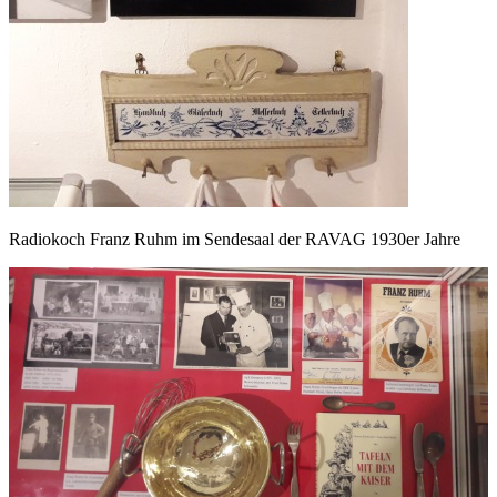
Radiokoch Franz Ruhm im Sendesaal der RAVAG 1930er Jahre