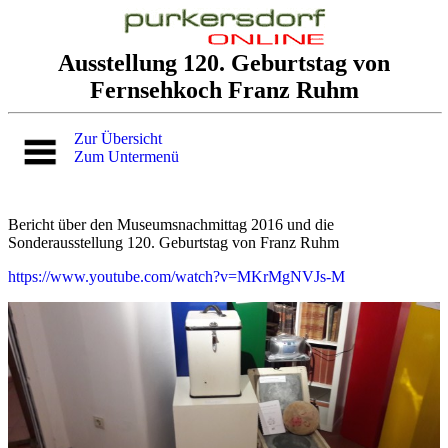
Ausstellung 120. Geburtstag von
Fernsehkoch Franz Ruhm
Zur Übersicht
Zum Untermenü
Bericht über den Museumsnachmittag 2016 und die
Sonderausstellung 120. Geburtstag von Franz Ruhm
https://www.youtube.com/watch?v=MKrMgNVJs-M